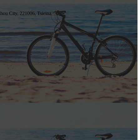
ou City, 221006, Tsieina