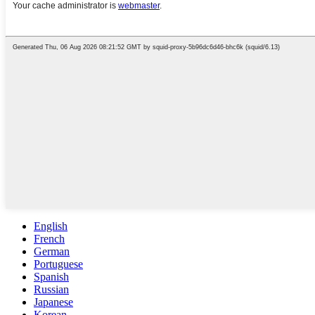
English
French
German
Portuguese
Spanish
Russian
Japanese
Korean