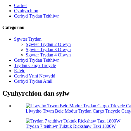
Cartref
Cynhyrchion
Cerbyd Trydan Teithiwr
Categorïau
Sgwter Trydan
Sgwter Trydan 2 Olwyn
Sgwter Trydan 3 Olwyn
Sgwter Trydan 4 Olwyn
Cerbyd Trydan Teithiwr
Trydan Cargo Tricycle
E-feic
Cerbyd Ynni Newydd
Cerbyd Trydan Arall
Cynhyrchion dan sylw
Llwytho Trwm Beic Modur Trydan Cargo Tricycle Carg
Trydan 7 teithiwr Tuktuk Rickshaw Taxi 1800W