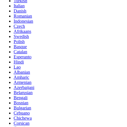
Turkish
Italian
Danish
Romanian
Indonesian
Czech
Afrikaans
Swedish
Polish
Basque
Catalan
Esperanto
Hindi
Lao
Albanian
Amharic
Armenian
Azerbaijani
Belarusian
Bengali
Bosnian
Bulgarian
Cebuano
Chichewa
Corsican