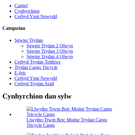
Cartref
Cynhyrchion
Cerbyd Ynni Newydd
Categorïau
Sgwter Trydan
Sgwter Trydan 2 Olwyn
Sgwter Trydan 3 Olwyn
Sgwter Trydan 4 Olwyn
Cerbyd Trydan Teithiwr
Trydan Cargo Tricycle
E-feic
Cerbyd Ynni Newydd
Cerbyd Trydan Arall
Cynhyrchion dan sylw
Llwytho Trwm Beic Modur Trydan Cargo
Tricycle Cargo