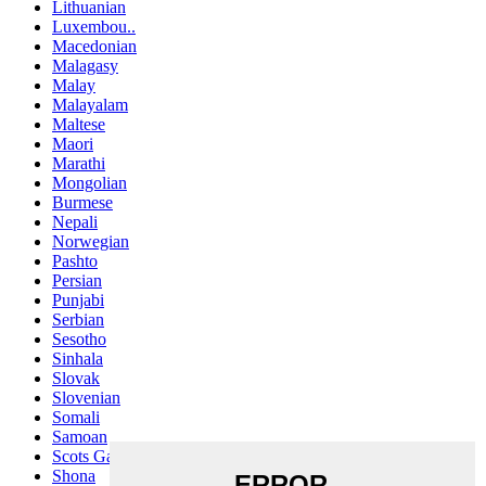
Lithuanian
Luxembou..
Macedonian
Malagasy
Malay
Malayalam
Maltese
Maori
Marathi
Mongolian
Burmese
Nepali
Norwegian
Pashto
Persian
Punjabi
Serbian
Sesotho
Sinhala
Slovak
Slovenian
Somali
Samoan
Scots Gaelic
Shona