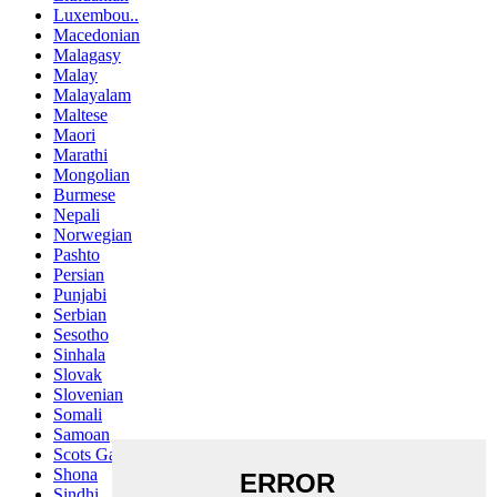
Luxembou..
Macedonian
Malagasy
Malay
Malayalam
Maltese
Maori
Marathi
Mongolian
Burmese
Nepali
Norwegian
Pashto
Persian
Punjabi
Serbian
Sesotho
Sinhala
Slovak
Slovenian
Somali
Samoan
Scots Gaelic
Shona
Sindhi