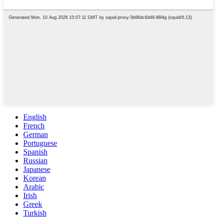
English
French
German
Portuguese
Spanish
Russian
Japanese
Korean
Arabic
Irish
Greek
Turkish