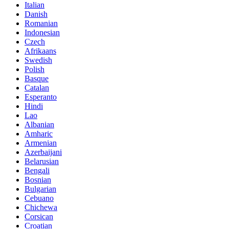
Italian
Danish
Romanian
Indonesian
Czech
Afrikaans
Swedish
Polish
Basque
Catalan
Esperanto
Hindi
Lao
Albanian
Amharic
Armenian
Azerbaijani
Belarusian
Bengali
Bosnian
Bulgarian
Cebuano
Chichewa
Corsican
Croatian