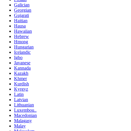
Galician
Georgian
Gujarati
Haitian
Hausa
Hawaiian
Hebrew
Hmong
Hungarian
Icelandic
Igbo
Javanese
Kannada
Kazakh
Khmer
Kurdish
Kyrgyz
Latin
Latvian
Lithuanian
Luxembou..
Macedonian
Malagasy
Malay