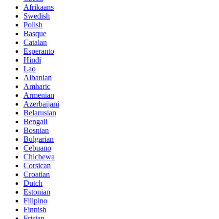
Afrikaans
Swedish
Polish
Basque
Catalan
Esperanto
Hindi
Lao
Albanian
Amharic
Armenian
Azerbaijani
Belarusian
Bengali
Bosnian
Bulgarian
Cebuano
Chichewa
Corsican
Croatian
Dutch
Estonian
Filipino
Finnish
Frisian