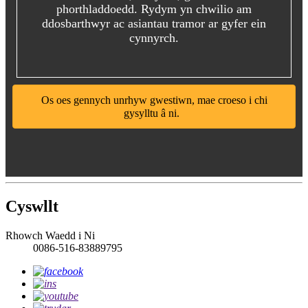
phorthladdoedd. Rydym yn chwilio am
ddosbarthwyr ac asiantau tramor ar gyfer ein
cynnyrch.
Os oes gennych unrhyw gwestiwn, mae croeso i chi
gysylltu â ni.
Cyswllt
Rhowch Waedd i Ni
0086-516-83889795