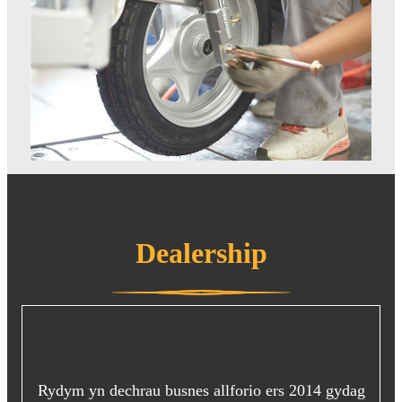
Dealership
Rydym yn dechrau busnes allforio ers 2014 gydag