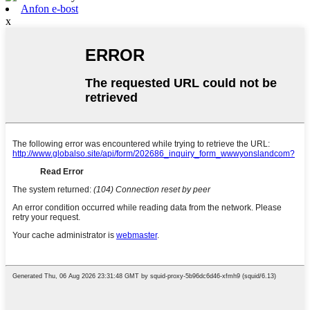
Anfon e-bost
x