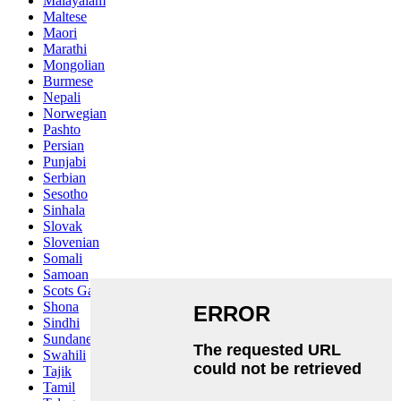
Malayalam
Maltese
Maori
Marathi
Mongolian
Burmese
Nepali
Norwegian
Pashto
Persian
Punjabi
Serbian
Sesotho
Sinhala
Slovak
Slovenian
Somali
Samoan
Scots Gaelic
Shona
Sindhi
Sundanese
Swahili
Tajik
Tamil