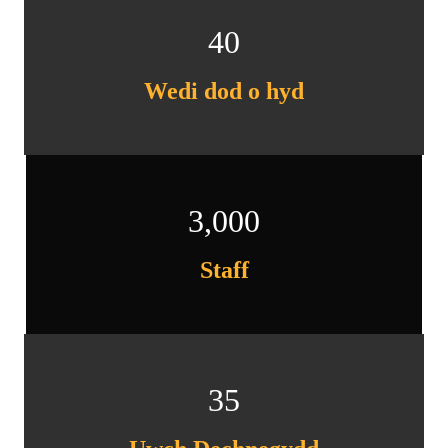
40
Wedi dod o hyd
3,000
Staff
35