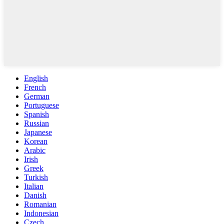
English
French
German
Portuguese
Spanish
Russian
Japanese
Korean
Arabic
Irish
Greek
Turkish
Italian
Danish
Romanian
Indonesian
Czech